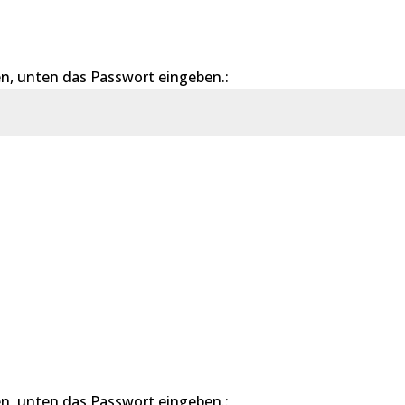
n, unten das Passwort eingeben.:
Sende
n, unten das Passwort eingeben.: