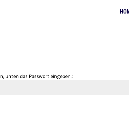
HO
n, unten das Passwort eingeben.:
Sende