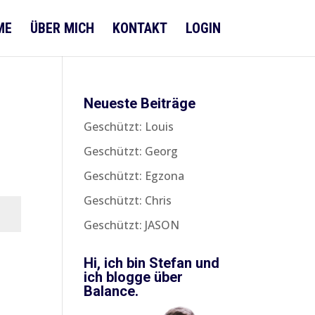
ME
ÜBER MICH
KONTAKT
LOGIN
Neueste Beiträge
Geschützt: Louis
Geschützt: Georg
Geschützt: Egzona
Geschützt: Chris
Geschützt: JASON
Hi, ich bin Stefan und
n
ich blogge über
Balance.